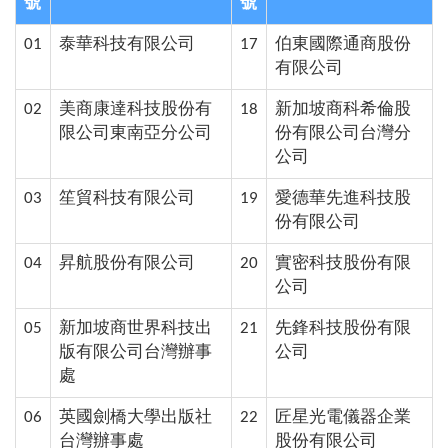
號
號
01
泰華科技有限公司
17
伯東國際通商股份
有限公司
02
美商康達科技股份有
18
新加坡商科希倫股
限公司東南亞分公司
份有限公司台灣分
公司
03
笙貿科技有限公司
19
愛德華先進科技股
份有限公司
04
昇航股份有限公司
20
實密科技股份有限
公司
05
新加坡商世界科技出
21
先鋒科技股份有限
版有限公司台灣辦事
公司
處
06
英國劍橋大學出版社
22
匠星光電儀器企業
台灣辦事處
股份有限公司