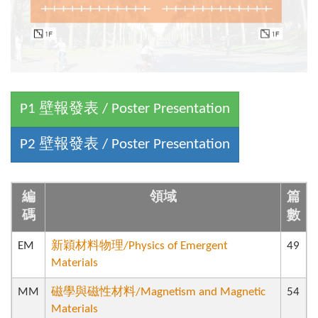
編
領域
篇
碼
數
EM
新穎材料物理/Physics of Emergent
49
Materials
MM
磁學與磁性材料/Magnetism and Magnetic
54
Materials